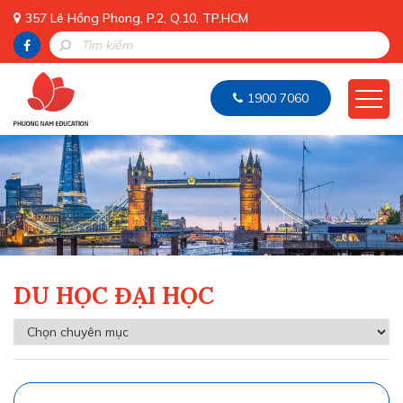
357 Lê Hồng Phong, P.2, Q.10, TP.HCM
1900 7060
DU HỌC ĐẠI HỌC