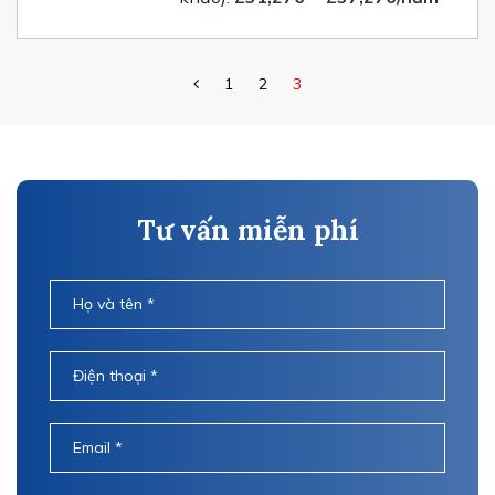
1
2
3
Tư vấn miễn phí