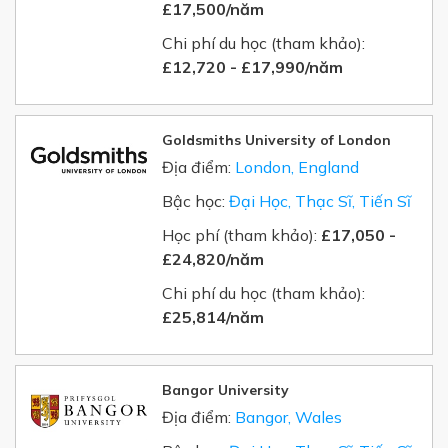
£17,500/năm
Chi phí du học (tham khảo):
£12,720 - £17,990/năm
Goldsmiths University of London
Địa điểm:
London, England
Bậc học:
Đại Học, Thạc Sĩ, Tiến Sĩ
Học phí (tham khảo):
£17,050 -
£24,820/năm
Chi phí du học (tham khảo):
£25,814/năm
Bangor University
Địa điểm:
Bangor, Wales