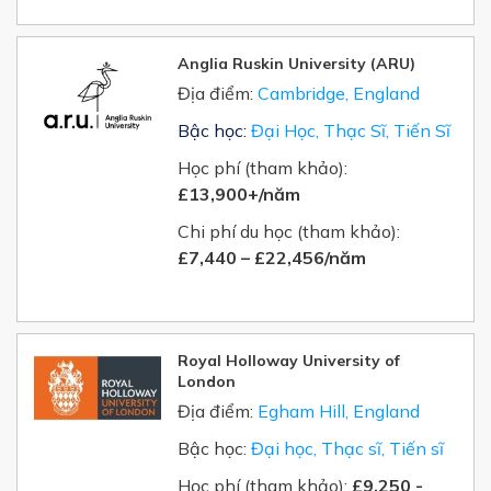
Anglia Ruskin University (ARU)
Địa điểm:
Cambridge, England
Bậc học:
Đại Học, Thạc Sĩ, Tiến Sĩ
Học phí (tham khảo):
£13,900+/năm
Chi phí du học (tham khảo):
£7,440 – £22,456/năm
Royal Holloway University of
London
Địa điểm:
Egham Hill, England
Bậc học:
Đại học, Thạc sĩ, Tiến sĩ
Học phí (tham khảo):
£
9,250 -