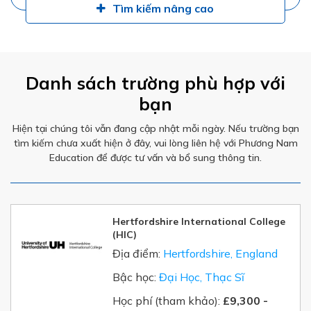
Tìm kiếm nâng cao
Danh sách trường phù hợp với
bạn
Hiện tại chúng tôi vẫn đang cập nhật mỗi ngày. Nếu trường bạn
tìm kiếm chưa xuất hiện ở đây, vui lòng liên hệ với Phương Nam
Education để được tư vấn và bổ sung thông tin.
Hertfordshire International College
(HIC)
Địa điểm:
Hertfordshire, England
Bậc học:
Đại Học, Thạc Sĩ
Học phí (tham khảo):
£9,300 -