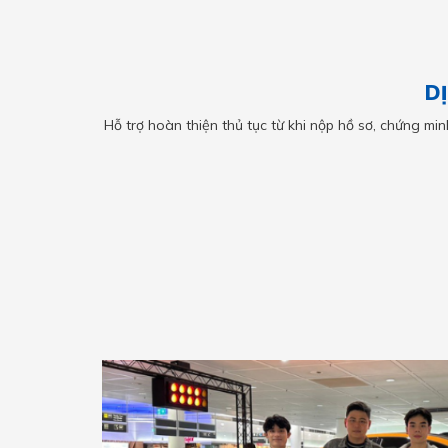
D
Hỗ trợ hoàn thiện thủ tục từ khi nộp hồ sơ, chứng minh