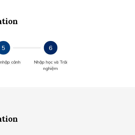
ation
 nhập cảnh
Nhập học và Trải
nghiệm
ation