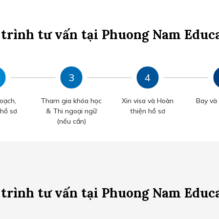
trình tư vấn tại Phuong Nam Educ
oạch,
Tham gia khóa học
Xin visa và Hoàn
Bay và
 hồ sơ
& Thi ngoại ngữ
thiện hồ sơ
(nếu cần)
trình tư vấn tại Phuong Nam Educ