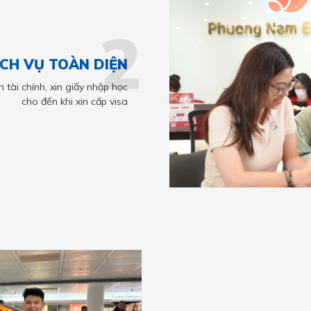
2
ỊCH VỤ TOÀN DIỆN
 tài chính, xin giấy nhập học
cho đến khi xin cấp visa