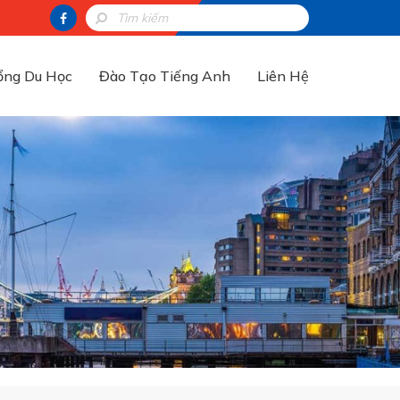
ổng Du Học
Đào Tạo Tiếng Anh
Liên Hệ