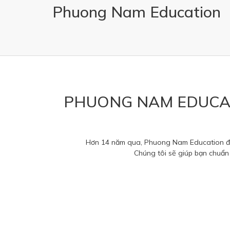
Phuong Nam Education
PHUONG NAM EDUCAT
Hơn 14 năm qua, Phuong Nam Education đã t
Chúng tôi sẽ giúp bạn chuẩn 