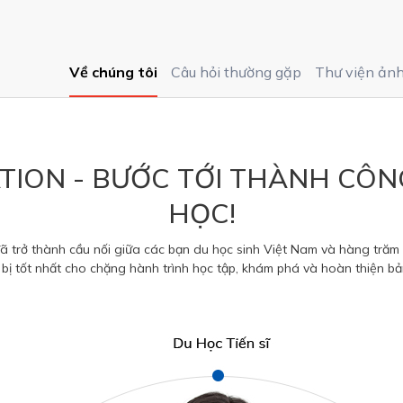
Về chúng tôi
Câu hỏi thường gặp
Thư viện ản
ION - BƯỚC TỚI THÀNH CÔN
HỌC!
rở thành cầu nối giữa các bạn du học sinh Việt Nam và hàng trăm cá
bị tốt nhất cho chặng hành trình học tập, khám phá và hoàn thiện bả