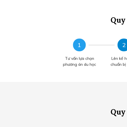
Quy 
Tư vấn lựa chọn
Lên kế h
phương án du học
chuẩn bị
Quy 