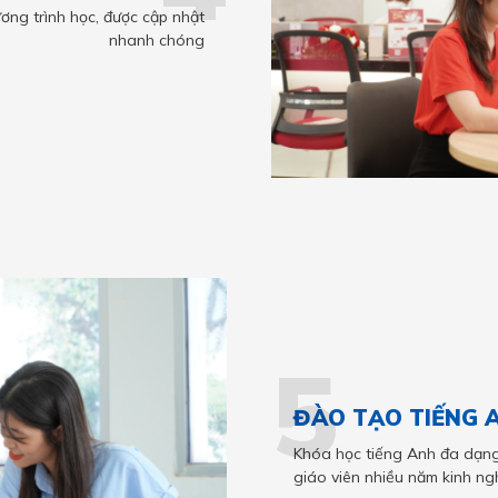
ơng trình học, được cập nhật
nhanh chóng
5
ĐÀO TẠO TIẾNG 
Khóa học tiếng Anh đa dạng
giáo viên nhiều năm kinh ng