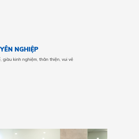
UYÊN NGHIỆP
, giàu kinh nghiệm, thân thiện, vui vẻ