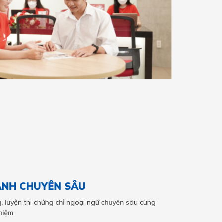
ANH CHUYÊN SÂU
, luyện thi chứng chỉ ngoại ngữ chuyên sâu cùng
hiệm