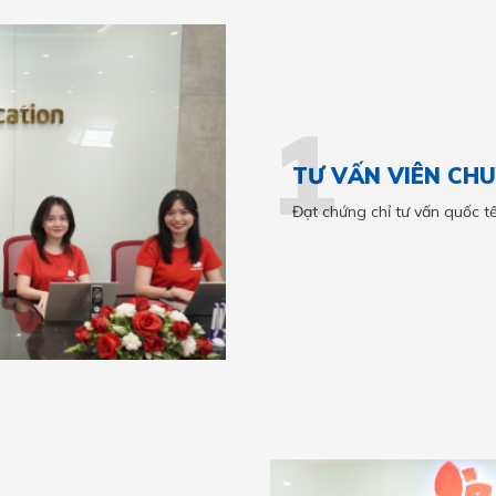
1
TƯ VẤN VIÊN CH
Đạt chứng chỉ tư vấn quốc tế