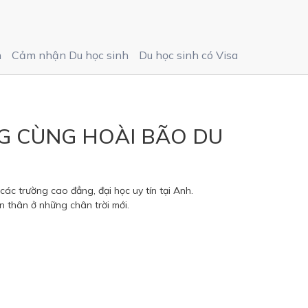
h
Cảm nhận Du học sinh
Du học sinh có Visa
G CÙNG HOÀI BÃO DU
c trường cao đẳng, đại học uy tín tại Anh.
n thân ở những chân trời mới.