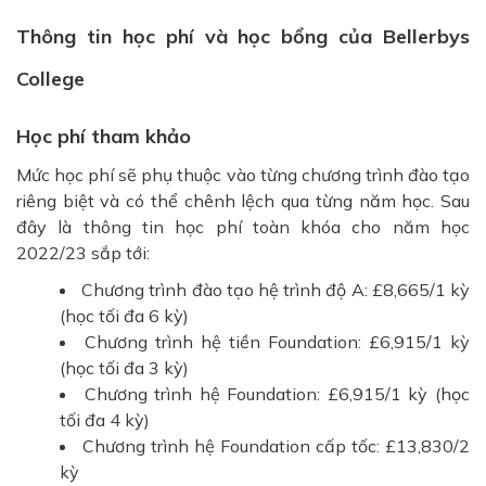
Thông tin học phí và học bổng của Bellerbys
College
Học phí tham khảo
Mức học phí sẽ phụ thuộc vào từng chương trình đào tạo
riêng biệt và có thể chênh lệch qua từng năm học. Sau
đây là thông tin học phí toàn khóa cho năm học
2022/23 sắp tới:
Chương trình đào tạo hệ trình độ A: £8,665/1 kỳ
(học tối đa 6 kỳ)
Chương trình hệ tiền Foundation: £6,915/1 kỳ
(học tối đa 3 kỳ)
Chương trình hệ Foundation: £6,915/1 kỳ (học
tối đa 4 kỳ)
Chương trình hệ Foundation cấp tốc: £13,830/2
kỳ