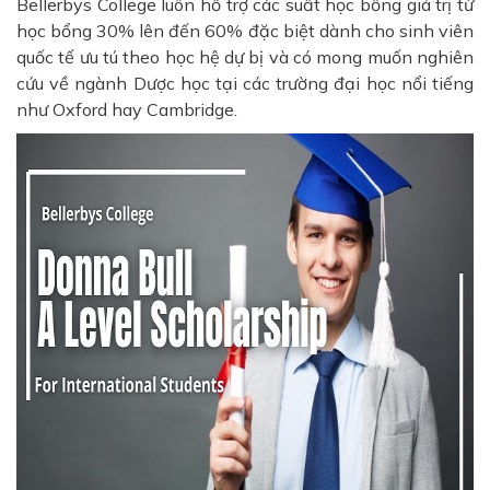
Bellerbys College luôn hỗ trợ các suất học bổng giá trị từ
học bổng 30% lên đến 60% đặc biệt dành cho sinh viên
quốc tế ưu tú theo học hệ dự bị và có mong muốn nghiên
cứu về ngành Dược học tại các trường đại học nổi tiếng
như Oxford hay Cambridge.