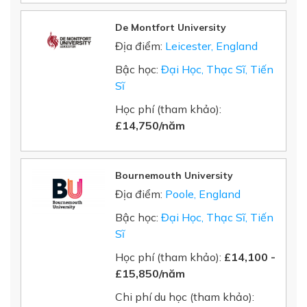
De Montfort University
Địa điểm:
Leicester, England
Bậc học:
Đại Học, Thạc Sĩ, Tiến
Sĩ
Học phí (tham khảo):
£14,750/năm
Bournemouth University
Địa điểm:
Poole, England
Bậc học:
Đại Học, Thạc Sĩ, Tiến
Sĩ
Học phí (tham khảo):
£14,100 -
£15,850/năm
Chi phí du học (tham khảo):