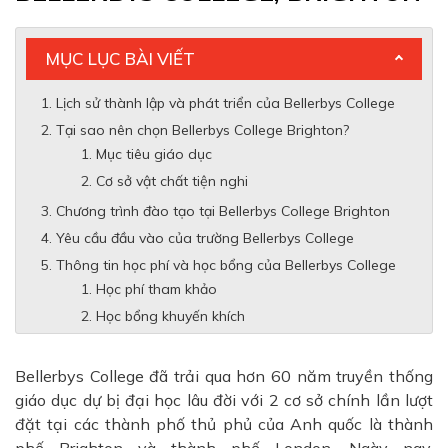
MỤC LỤC BÀI VIẾT
Lịch sử thành lập và phát triển của Bellerbys College
Tại sao nên chọn Bellerbys College Brighton?
Mục tiêu giáo dục
Cơ sở vật chất tiện nghi
Chương trình đào tạo tại Bellerbys College Brighton
Yêu cầu đầu vào của trường Bellerbys College
Thông tin học phí và học bổng của Bellerbys College
Học phí tham khảo
Học bổng khuyến khích
Bellerbys College đã trải qua hơn 60 năm truyền thống
giáo dục dự bị đại học lâu đời với 2 cơ sở chính lần lượt
đặt tại các thành phố thủ phủ của Anh quốc là thành
phố Brighton và thành phố London. Ngày nay,