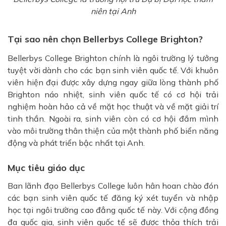
niên tại Anh
Tại sao nên chọn Bellerbys College Brighton?
Bellerbys College Brighton chính là ngôi trường lý tưởng
tuyệt vời dành cho các bạn sinh viên quốc tế. Với khuôn
viên hiện đại được xây dựng ngay giữa lòng thành phố
Brighton náo nhiệt, sinh viên quốc tế có cơ hội trải
nghiệm hoàn hảo cả về mặt học thuật và về mặt giải trí
tinh thần. Ngoài ra, sinh viên còn có cơ hội đắm mình
vào môi trường thân thiện của một thành phố biển năng
động và phát triển bậc nhất tại Anh.
Mục tiêu giáo dục
Ban lãnh đạo Bellerbys College luôn hân hoan chào đón
các bạn sinh viên quốc tế đăng ký xét tuyển và nhập
học tại ngôi trường cao đẳng quốc tế này. Với cộng đồng
đa quốc gia, sinh viên quốc tế sẽ được thỏa thích trải