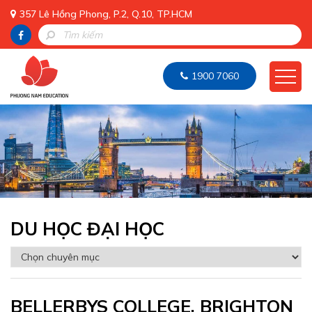
357 Lê Hồng Phong, P.2, Q.10, TP.HCM
1900 7060
DU HỌC ĐẠI HỌC
BELLERBYS COLLEGE, BRIGHTON