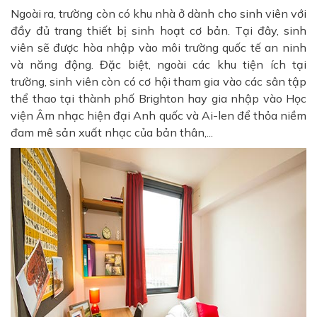
Ngoài ra, trường còn có khu nhà ở dành cho sinh viên với
đầy đủ trang thiết bị sinh hoạt cơ bản. Tại đây, sinh
viên sẽ được hòa nhập vào môi trường quốc tế an ninh
và năng động. Đặc biệt, ngoài các khu tiện ích tại
trường, sinh viên còn có cơ hội tham gia vào các sân tập
thể thao tại thành phố Brighton hay gia nhập vào Học
viện Âm nhạc hiện đại Anh quốc và Ai-len để thỏa niềm
đam mê sản xuất nhạc của bản thân,...