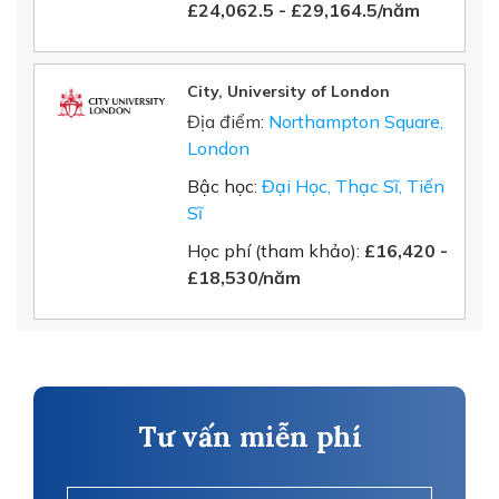
£24,062.5 - £29,164.5/năm
City, University of London
Địa điểm:
Northampton Square,
London
Bậc học:
Đại Học, Thạc Sĩ, Tiến
Sĩ
Học phí (tham khảo):
£16,420 -
£18,530/năm
Tư vấn miễn phí