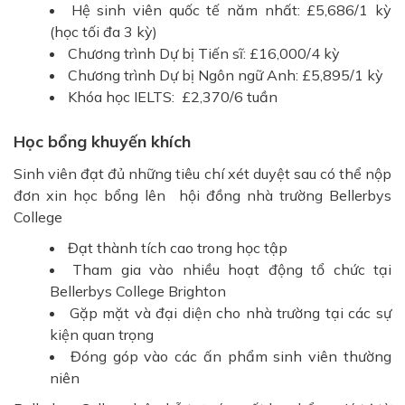
Hệ sinh viên quốc tế năm nhất: £5,686/1 kỳ
(học tối đa 3 kỳ)
Chương trình Dự bị Tiến sĩ: £16,000/4 kỳ
Chương trình Dự bị Ngôn ngữ Anh: £5,895/1 kỳ
Khóa học IELTS:
£2,370/6 tuần
Học bổng khuyến khích
Sinh viên đạt đủ những tiêu chí xét duyệt sau có thể nộp
đơn xin học bổng lên hội đồng nhà trường Bellerbys
College
Đạt thành tích cao trong học tập
Tham gia vào nhiều hoạt động tổ chức tại
Bellerbys College Brighton
Gặp mặt và đại diện cho nhà trường tại các sự
kiện quan trọng
Đóng góp vào các ấn phẩm sinh viên thường
niên