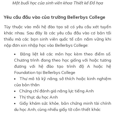
Một buổi học của sinh viên khoa Thiết kế Đồ họa
Yêu cầu đầu vào của trường Bellerbys College
Tùy thuộc vào mỗi hệ đào tạo sẽ có yêu cầu xét tuyển
khác nhau. Sau đây là các yêu cầu đầu vào cơ bản tối
thiểu mà các bạn sinh viên quốc tế cần nắm vững khi
nộp đơn xin nhập học vào Bellerbys College:
Bảng liệt kê các môn học kèm theo điểm số.
Chương trình đang theo học giống với hoặc tương
đương với hệ đào tạo trình độ A hoặc hệ
Foundation tại Bellerbys College
Thư mô tả kỹ năng, sở thích hoặc kinh nghiệm
của bản thân
Chứng chỉ đánh giá năng lực tiếng Anh
Thị thực du học Anh
Giấy khám sức khỏe, bản chứng minh tài chính
du học Anh, cùng nhiều giấy tờ cần thiết khác