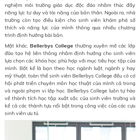
nghiệm môi trường giáo dục độc đáo nhằm thúc đẩy
năng lực tư duy và tài năng của bản thân. Ngoài ra, nhà
trường còn tạo điều kiện cho sinh viên khám phá sở
thích và năng lực của mình thông qua nhiều chương
trình định hướng bài bản.
Mặt khác,
Bellerbys College
thường xuyên mở các lớp
đào tạo hệ liên thông nhằm định hướng cho sinh viên
lựa chọn các khóa học phù hợp với mục tiêu học tập của
mình. Bất kể là bạn theo học ngành luật, ngành y hay
mỹ thuật, toàn thể sinh viên Bellerbys College đều có cơ
hội phát triển chuyên môn học thuật của mình cả trong
và ngoài phạm vi lớp học. Bellerbys College luôn tự hào
về thành tích học tập xuất sắc của sinh viên trường và
kể cả các thành tựu nổi bật trong công việc của các cựu
sinh viên ưu tú.