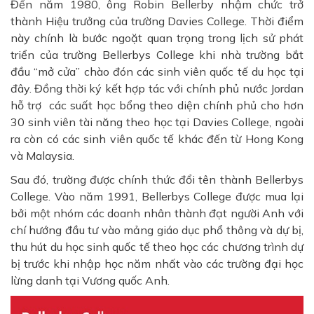
Đến năm 1980, ông Robin Bellerby nhậm chức trở
thành Hiệu trưởng của trường Davies College. Thời điểm
này chính là bước ngoặt quan trọng trong lịch sử phát
triển của trường Bellerbys College khi nhà trường bắt
đầu “mở cửa” chào đón các sinh viên quốc tế du học tại
đây. Đồng thời ký kết hợp tác với chính phủ nước Jordan
hỗ trợ các suất học bổng theo diện chính phủ cho hơn
30 sinh viên tài năng theo học tại Davies College, ngoài
ra còn có các sinh viên quốc tế khác đến từ Hong Kong
và Malaysia.
Sau đó, trường được chính thức đổi tên thành Bellerbys
College. Vào năm 1991, Bellerbys College được mua lại
bởi một nhóm các doanh nhân thành đạt người Anh với
chí hướng đầu tư vào mảng giáo dục phổ thông và dự bị,
thu hút du học sinh quốc tế theo học các chương trình dự
bị trước khi nhập học năm nhất vào các trường đại học
lừng danh tại Vương quốc Anh.