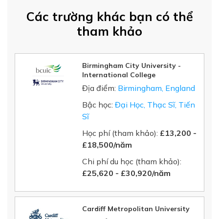
Các trường khác bạn có thể
tham khảo
Birmingham City University -
International College
Địa điểm:
Birmingham, England
Bậc học:
Đại Học, Thạc Sĩ, Tiến
Sĩ
Học phí (tham khảo):
£13,200 -
£18,500/năm
Chi phí du học (tham khảo):
£25,620 - £30,920/năm
Cardiff Metropolitan University