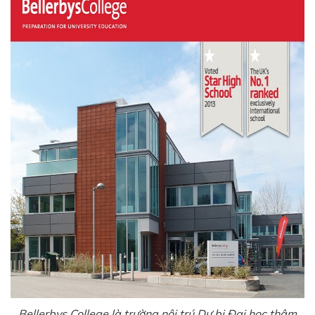
Bellerbys College là trường nội trú Dự bị Đại học thâm