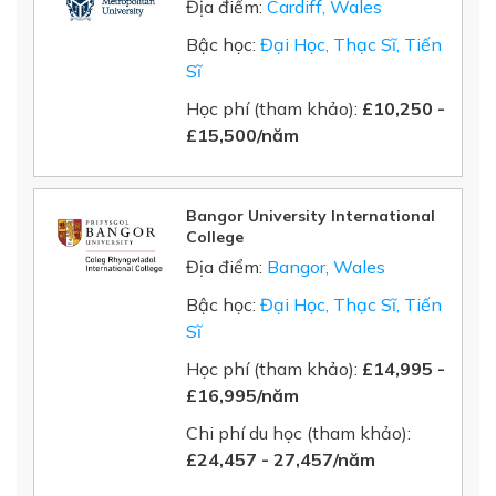
Địa điểm:
Cardiff, Wales
Bậc học:
Đại Học, Thạc Sĩ, Tiến
Sĩ
Học phí (tham khảo):
£10,250 -
£15,500/năm
Bangor University International
College
Địa điểm:
Bangor, Wales
Bậc học:
Đại Học, Thạc Sĩ, Tiến
Sĩ
Học phí (tham khảo):
£14,995 -
£16,995/năm
Chi phí du học (tham khảo):
£24,457 - 27,457/năm